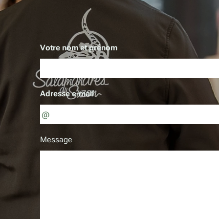
Votre nom et prénom
Adresse e-mail
Message