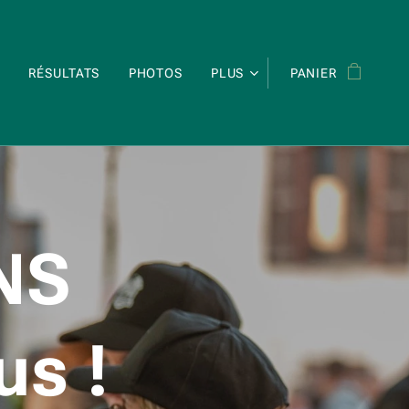
RÉSULTATS
PHOTOS
PLUS
PANIER
NS
us !